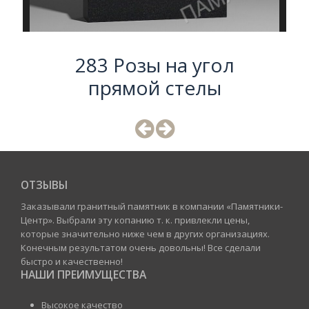
283 Розы на угол
прямой стелы
ОТЗЫВЫ
Заказывали гранитный памятник в компании «Памятники-
Центр». Выбрали эту копанию т. к. привлекли цены,
которые значительно ниже чем в других организациях.
Конечным результатом очень довольны! Все сделали
быстро и качественно!
НАШИ ПРЕИМУЩЕСТВА
Высокое качество